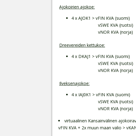
Ajokoirien ajokoe:
4 x AJOK1 > vFIN KVA (suomi)
vSWE KVA (ruotsi)
vNOR KVA (norja)
Dreevereiden kettukoe:
4 x DKAJ1 > vFIN KVA (suomi)
vSWE KVA (ruotsi)
vNOR KVA (norja)
Ilveksenajokoe:
4 x IAJ0K1 > vFIN KVA (suomi)
vSWE KVA (ruotsi)
vNOR KVA (norja)
virtuaalinen Kansainvälinen ajokoirav
vFIN KVA + 2x muun maan valio > vKA