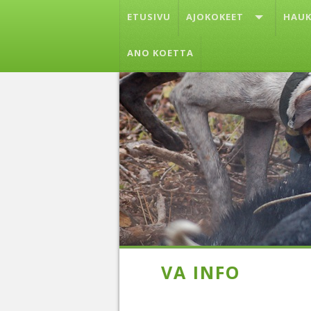
ETUSIVU
AJOKOKEET
HAUK
ANO KOETTA
VA INFO