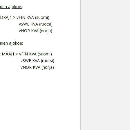
den ajokoe:
 DRAJ1 > vFIN KVA (suomi)
SWE KVA (ruotsi)
NOR KVA (norja)
rien ajokoe:
x MÄAJ1 > vFIN KVA (suomi)
SWE KVA (ruotsi)
NOR KVA (norja)