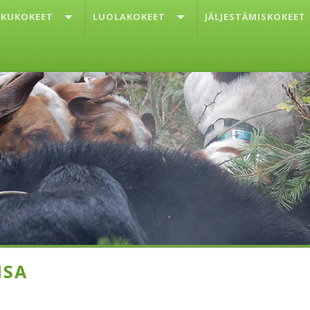
KUKOKEET
LUOLAKOKEET
JÄLJESTÄMISKOKEET
ISA